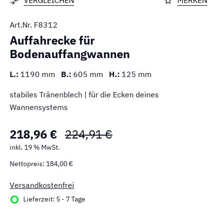
VERGLEICHEN
MERKEN
Art.Nr.
F8312
Auffahrecke für
Bodenauffangwannen
L.:
1190 mm
B.:
605 mm
H.:
125 mm
stabiles Tränenblech | für die Ecken deines
Wannensystems
218,96 €
224,91 €
inkl. 19 % MwSt.
Nettopreis: 184,00 €
Versandkostenfrei
Lieferzeit: 5 - 7 Tage