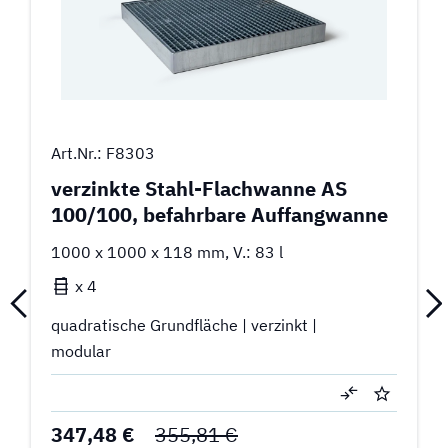
Art.Nr.: F8303
verzinkte Stahl-Flachwanne AS
100/100, befahrbare Auffangwanne
1000 x 1000 x 118 mm, V.: 83 l
x 4
quadratische Grundfläche | verzinkt |
modular
347,48 €
355,81 €