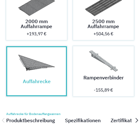
2000 mm
2500 mm
Auffahrrampe
Auffahrrampe
+193,97 €
+504,56 €
Rampenverbinder
Auffahrecke
-155,89 €
Auffahrecke für Bodenauffangwannen
Produktbeschreibung
Spezifikationen
Zertifikate