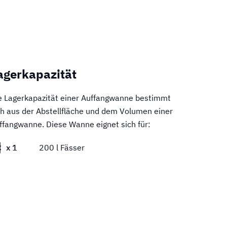
agerkapazität
e Lagerkapazität einer Auffangwanne bestimmt
ch aus der Abstellfläche und dem Volumen einer
ffangwanne. Diese Wanne eignet sich für:
x 1
200 l Fässer