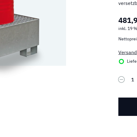
versetz
481,
inkl. 19 
Nettoprei
Versand
Liefer