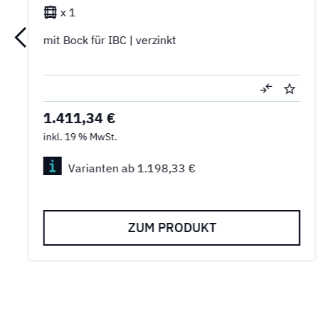
x 1
mit Bock für IBC | verzinkt
1.411,34 €
inkl. 19 % MwSt.
Varianten ab 1.198,33 €
ZUM PRODUKT