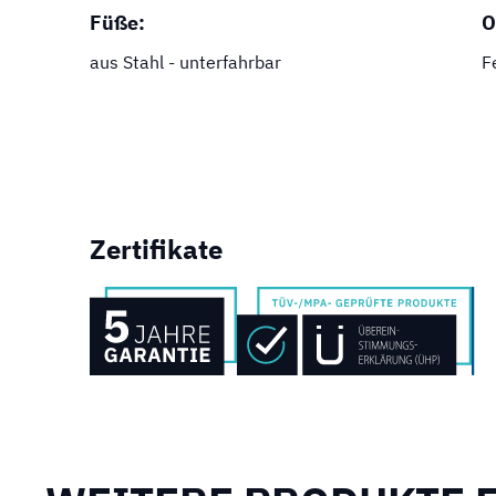
Füße:
O
aus Stahl - unterfahrbar
F
Zertifikate