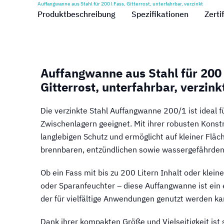
Auffangwanne aus Stahl für 200 l Fass, Gitterrost, unterfahrbar, verzinkt
Produktbeschreibung
Spezifikationen
Zerti
Auffangwanne aus Stahl für 200 
Gitterrost, unterfahrbar, verzink
Die verzinkte Stahl Auffangwanne 200/1 ist ideal f
Zwischenlagern geeignet. Mit ihrer robusten Konstr
langlebigen Schutz und ermöglicht auf kleiner Fläc
brennbaren, entzündlichen sowie wassergefährden
Ob ein Fass mit bis zu 200 Litern Inhalt oder klei
oder Sparanfeuchter – diese Auffangwanne ist ein 
der für vielfältige Anwendungen genutzt werden ka
Dank ihrer kompakten Größe und Vielseitigkeit ist s