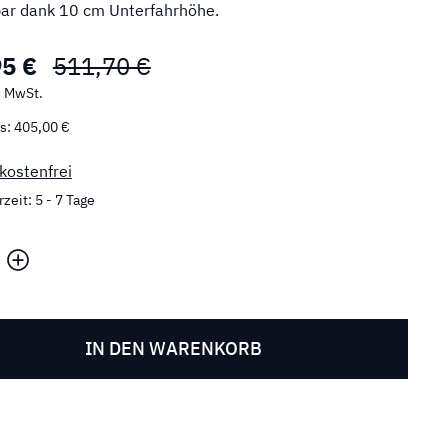
bar dank 10 cm Unterfahrhöhe.
95 €
511,70 €
% MwSt.
s: 405,00 €
kostenfrei
zeit: 5 - 7 Tage
IN DEN WARENKORB