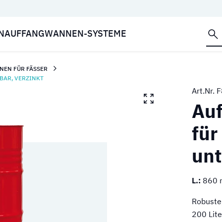
NAUFFANGWANNEN-SYSTEME
NEN FÜR FÄSSER
BAR, VERZINKT
Art.Nr.
F
Auf
für
unt
L.:
860
Robuste,
200 Lite