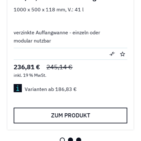
1000 x 500 x 118 mm, V.: 41 l
verzinkte Auffangwanne - einzeln oder
modular nutzbar
236,81 €
245,14 €
inkl. 19 % MwSt.
Varianten ab 186,83 €
ZUM PRODUKT