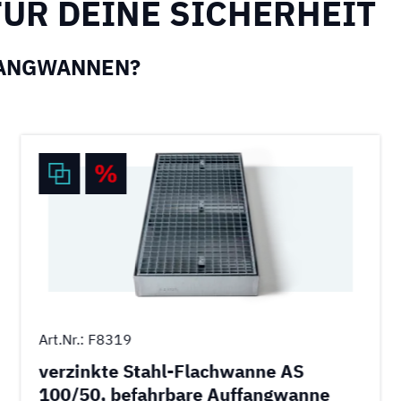
ÜR DEINE SICHERHEIT
FANGWANNEN?
Art.Nr.: F8319
verzinkte Stahl-Flachwanne AS
100/50, befahrbare Auffangwanne