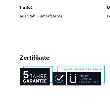
Füße:
O
aus Stahl - unterfahrbar
F
Zertifikate