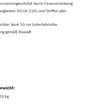
korrosionsgeschützt durch Feuerverzinkung
sigkeiten (H224-226) und Stoffen aller
etzbar dank 10 cm Unterfahrhöhe
rung gemäß StawaR
ewicht:
20 kg