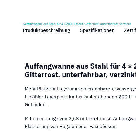
Auffangwanne aus Stahl für 4 × 200 l Fässer, Gitterrost, unterfahrbar, verzinkt
Produktbeschreibung
Spezifikationen
Zerti
Auffangwanne aus Stahl für 4 × 2
Gitterrost, unterfahrbar, verzink
Mehr Platz zur Lagerung von brennbaren, wasserg
Flexibler Lagerplatz für bis zu 4 stehenden 200 L 
Gebinden.
Mit einer Länge von 2,68 m bietet diese Auffangwa
Platzierung von Regalen oder Fassböcken.