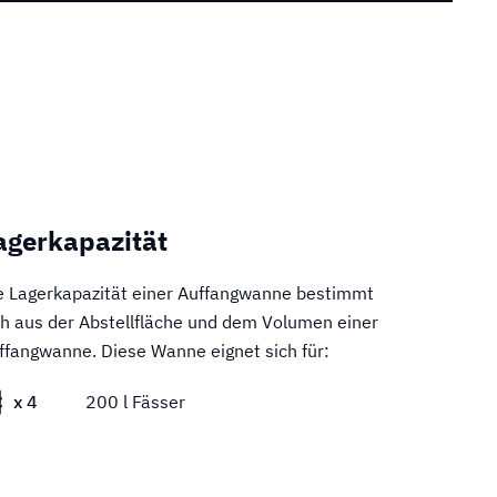
agerkapazität
e Lagerkapazität einer Auffangwanne bestimmt
ch aus der Abstellfläche und dem Volumen einer
ffangwanne. Diese Wanne eignet sich für:
x 4
200 l Fässer