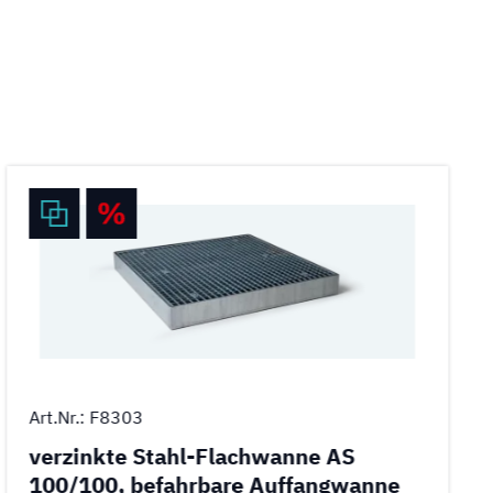
Art.Nr.: F8303
verzinkte Stahl-Flachwanne AS
100/100, befahrbare Auffangwanne