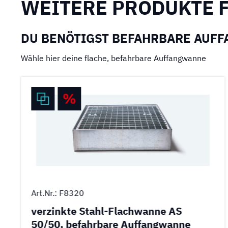
WEITERE PRODUKTE F
DU BENÖTIGST BEFAHRBARE AUF
Wähle hier deine flache, befahrbare Auffangwanne
Art.Nr.: F8320
verzinkte Stahl-Flachwanne AS
50/50, befahrbare Auffangwanne