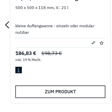
500 x 500 x 118 mm, V.: 21 l
kleine Auffangwanne - einzeln oder modular
nutzbar
186,83 €
198,73 €
inkl. 19 % MwSt.
ZUM PRODUKT