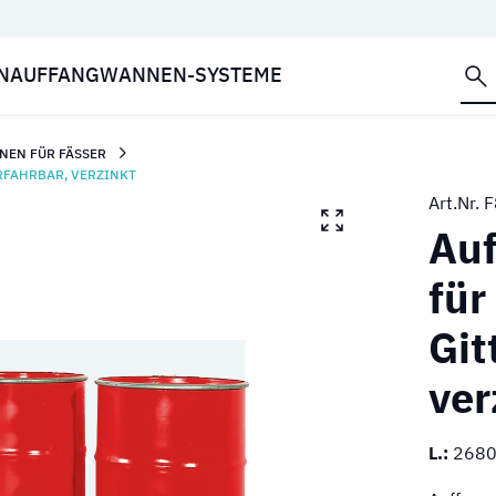
NAUFFANGWANNEN-SYSTEME
NEN FÜR FÄSSER
ERFAHRBAR, VERZINKT
Art.Nr.
F
Auf
für
Git
ver
L.:
268