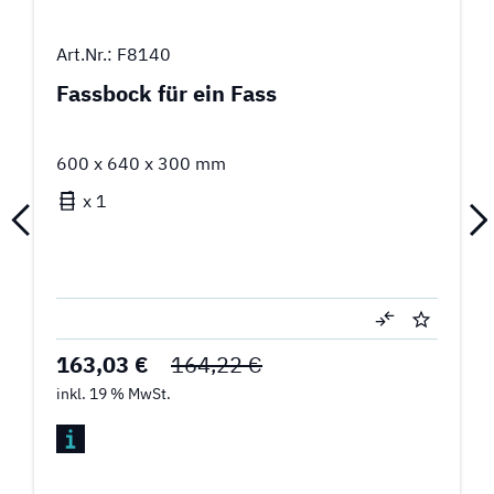
Art.Nr.: F8140
Fassbock für ein Fass
600 x 640 x 300 mm
x 1
163,03 €
164,22 €
inkl. 19 % MwSt.