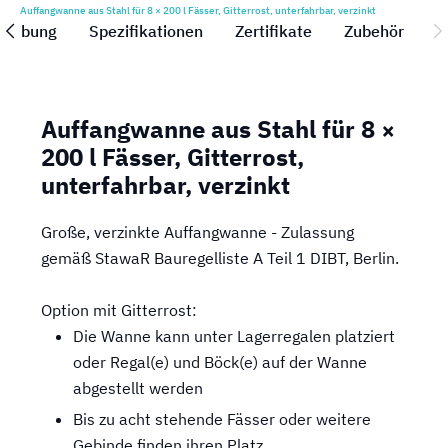
Auffangwanne aus Stahl für 8 × 200 l Fässer, Gitterrost, unterfahrbar, verzinkt
reibung
Spezifikationen
Zertifikate
Zubehör
Auffangwanne aus Stahl für 8 ×
200 l Fässer, Gitterrost,
unterfahrbar, verzinkt
Große, verzinkte Auffangwanne - Zulassung
gemäß StawaR Bauregelliste A Teil 1 DIBT, Berlin.
Option mit Gitterrost:
Die Wanne kann unter Lagerregalen platziert
oder Regal(e) und Böck(e) auf der Wanne
abgestellt werden
Bis zu acht stehende Fässer oder weitere
Gebinde finden ihren Platz