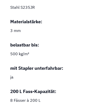
Stahl S235JR
Materialstärke:
3 mm
belastbar bis:
500 kg/m²
mit Stapler unterfahrbar:
ja
200 L Fass-Kapazität:
8 Fässer à 200 L