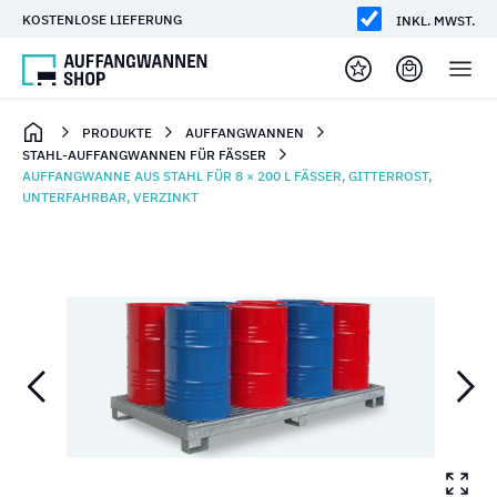
KOSTENLOSE LIEFERUNG
INKL. MWST.
PRODUKTE
AUFFANGWANNEN
STAHL-AUFFANGWANNEN FÜR FÄSSER
AUFFANGWANNE AUS STAHL FÜR 8 × 200 L FÄSSER, GITTERROST,
UNTERFAHRBAR, VERZINKT