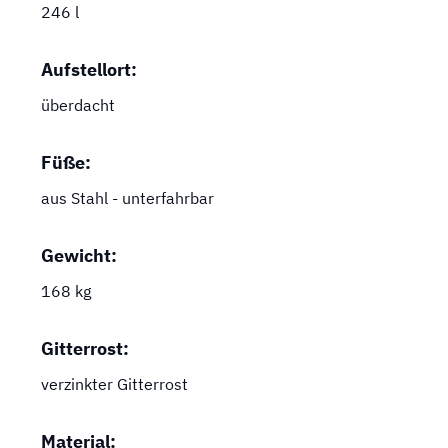
246 l
Aufstellort:
überdacht
Füße:
aus Stahl - unterfahrbar
Gewicht:
168 kg
Gitterrost:
verzinkter Gitterrost
Material: