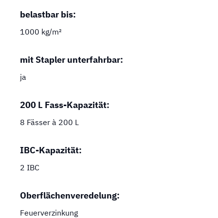
belastbar bis:
1000 kg/m²
mit Stapler unterfahrbar:
ja
200 L Fass-Kapazität:
8 Fässer à 200 L
IBC-Kapazität:
2 IBC
Oberflächenveredelung:
Feuerverzinkung