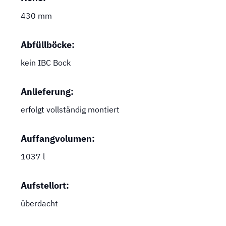
430 mm
Abfüllböcke:
kein IBC Bock
Anlieferung:
erfolgt vollständig montiert
Auffangvolumen:
1037 l
Aufstellort:
überdacht