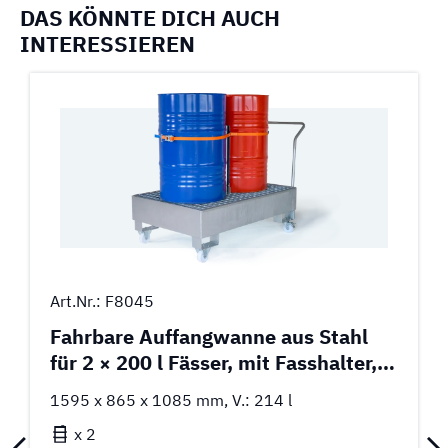
DAS KÖNNTE DICH AUCH
INTERESSIEREN
Art.Nr.: F8045
Fahrbare Auffangwanne aus Stahl
für 2 × 200 l Fässer, mit Fasshalter,
verzinkt
1595 x 865 x 1085 mm, V.: 214 l
x 2