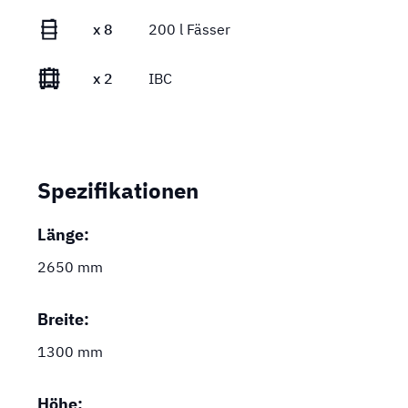
x 8
200 l Fässer
x 2
IBC
Spezifikationen
Länge:
2650 mm
Breite:
1300 mm
Höhe: